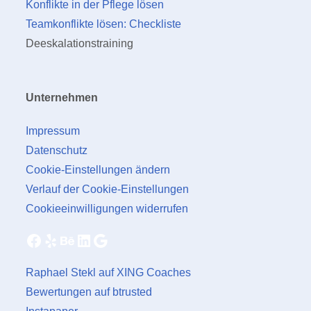
Konflikte in der Pflege lösen
Teamkonflikte lösen: Checkliste
Deeskalationstraining
Unternehmen
Impressum
Datenschutz
Cookie-Einstellungen ändern
Verlauf der Cookie-Einstellungen
Cookieeinwilligungen widerrufen
Facebook
Yelp
Behance
LinkedIn
Google
Raphael Stekl auf XING Coaches
Bewertungen auf btrusted