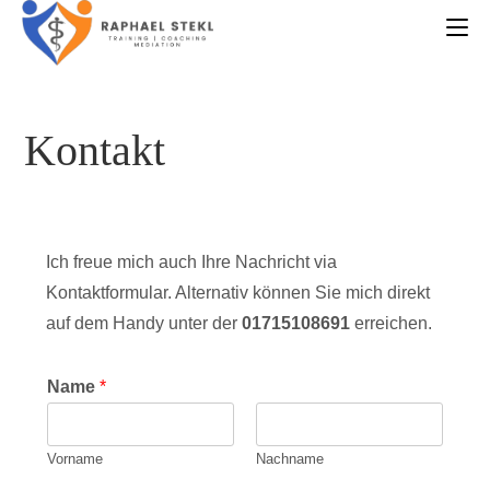
Zum
Inhalt
springen
Kontakt
Ich freue mich auch Ihre Nachricht via
Kontaktformular. Alternativ können Sie mich direkt
auf dem Handy unter der
01715108691
erreichen.
Name
*
Vorname
Nachname