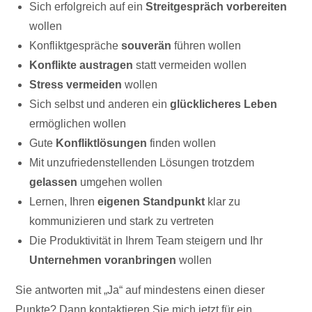
Sich erfolgreich auf ein
Streitgespräch vorbereiten
wollen
Konfliktgespräche
souverän
führen wollen
Konflikte austragen
statt vermeiden wollen
Stress vermeiden
wollen
Sich selbst und anderen ein
glücklicheres Leben
ermöglichen wollen
Gute
Konfliktlösungen
finden wollen
Mit unzufriedenstellenden Lösungen trotzdem
gelassen
umgehen wollen
Lernen, Ihren
eigenen Standpunkt
klar zu
kommunizieren und stark zu vertreten
Die Produktivität in Ihrem Team steigern und Ihr
Unternehmen voranbringen
wollen
Sie antworten mit „Ja“ auf mindestens einen dieser
Punkte? Dann kontaktieren Sie mich jetzt für ein