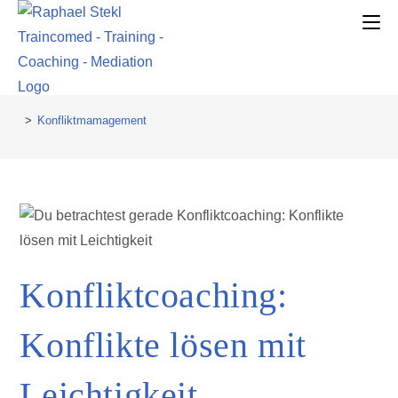
Zum
Inhalt
springen
>
Konfliktmamagement
Konfliktcoaching:
Konflikte lösen mit
Leichtigkeit