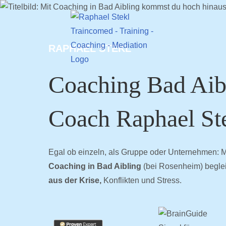
Zum
Inhalt
springen
RAPHAEL STEKL
Coaching Bad Aib
Coach Raphael St
Egal ob einzeln, als Gruppe oder Unternehmen: Mi
Coaching in Bad Aibling
(bei Rosenheim) begle
aus der Krise,
Konflikten und Stress.