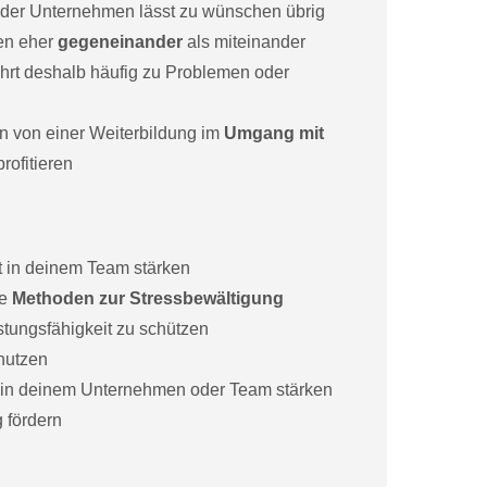
der Unternehmen lässt zu wünschen übrig
ten eher
gegeneinander
als miteinander
ührt deshalb häufig zu Problemen oder
n von einer Weiterbildung im
Umgang mit
rofitieren
 in deinem Team stärken
he
Methoden zur Stressbewältigung
tungsfähigkeit zu schützen
nutzen
) in deinem Unternehmen oder Team stärken
 fördern