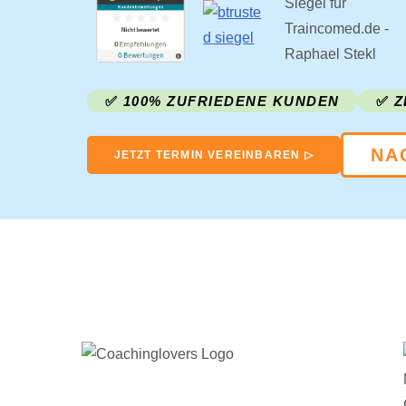
✅
100% ZUFRIEDENE KUNDEN
✅
Z
NA
JETZT TERMIN VEREINBAREN ▷