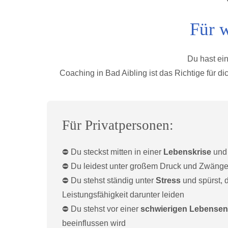
Für w
Du hast ei
Coaching in Bad Aibling ist das Richtige für 
Für Privatpersonen:
⛔️ Du steckst mitten in einer
Lebenskrise
und 
⛔️ Du leidest unter großem Druck und Zwäng
⛔️ Du stehst ständig unter
Stress
und spürst,
Leistungsfähigkeit darunter leiden
⛔️ Du stehst vor einer
schwierigen Lebensen
beeinflussen wird