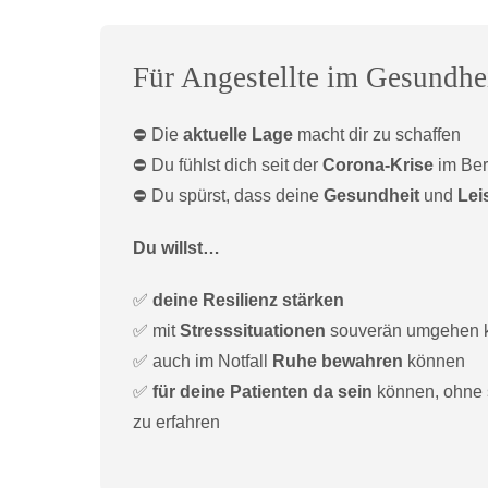
Für Angestellte im Gesundhe
⛔️ Die
aktuelle Lage
macht dir zu schaffen
⛔️ Du fühlst dich seit der
Corona-Krise
im Ber
⛔️ Du spürst, dass deine
Gesundheit
und
Lei
Du willst…
✅
deine Resilienz stärken
✅ mit
Stresssituationen
souverän umgehen 
✅ auch im Notfall
Ruhe bewahren
können
✅
für deine Patienten da sein
können, ohne 
zu erfahren