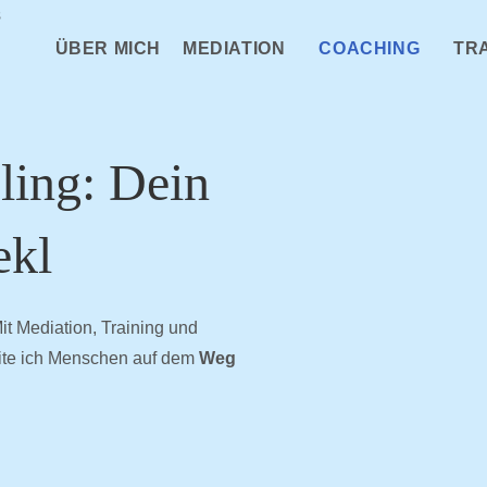
ÜBER MICH
MEDIATION
COACHING
TR
ling: Dein
ekl
t Mediation, Training und
ite ich Menschen auf dem
Weg