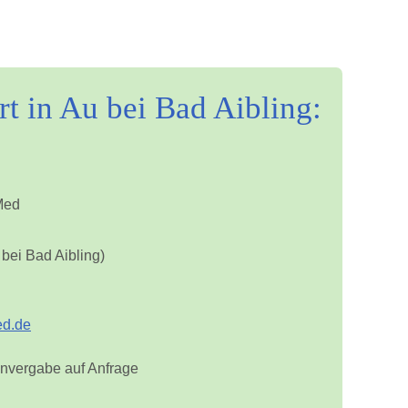
t in Au bei Bad Aibling:
Med
bei Bad Aibling)
ed.de
nvergabe auf Anfrage