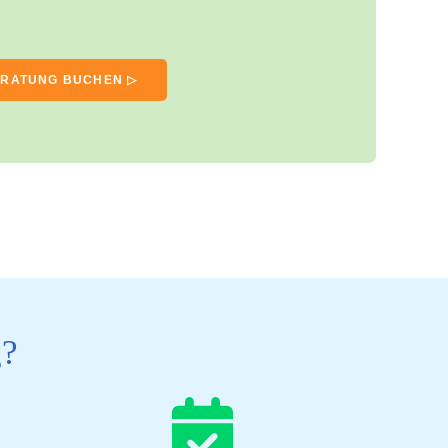
ERATUNG BUCHEN ▷
g?