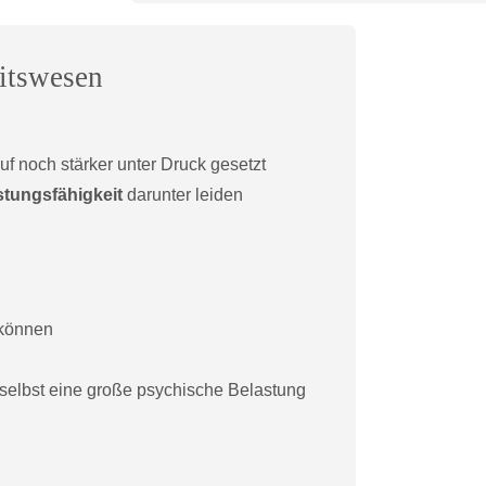
itswesen
uf noch stärker unter Druck gesetzt
stungsfähigkeit
darunter leiden
können
selbst eine große psychische Belastung