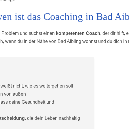
en ist das Coaching in Bad Ai
n Problem und suchst einen
kompetenten Coach
, der dir hilft,
dich, wenn du in der Nähe von Bad Aibling wohnst und du dich in
weißt nicht, wie es weitergehen soll
en von außen
 dass deine Gesundheit und
tscheidung,
die dein Leben nachhaltig