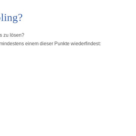
bling?
 es zu lösen?
 mindestens einem dieser Punkte wiederfindest: