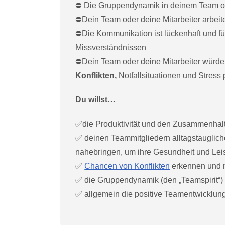
⛔️ Die Gruppendynamik in deinem Team o
⛔️Dein Team oder deine Mitarbeiter arbei
⛔️Die Kommunikation ist lückenhaft und f
Missverständnissen
⛔️Dein Team oder deine Mitarbeiter würde
Konflikten,
Notfallsituationen und Stress p
Du willst…
✅die Produktivität und den Zusammenhalt
✅ deinen Teammitgliedern alltagstauglic
nahebringen, um ihre Gesundheit und Leis
✅
Chancen von Konflikten
erkennen und 
✅ die Gruppendynamik (den „Teamspirit“
✅ allgemein die positive Teamentwicklung