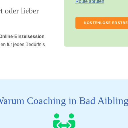
Route abrufen
 oder lieber
KOSTENLOSE ERSTB
Online-Einzelsession
en für jedes Bedürfnis
arum Coaching in Bad Aiblin