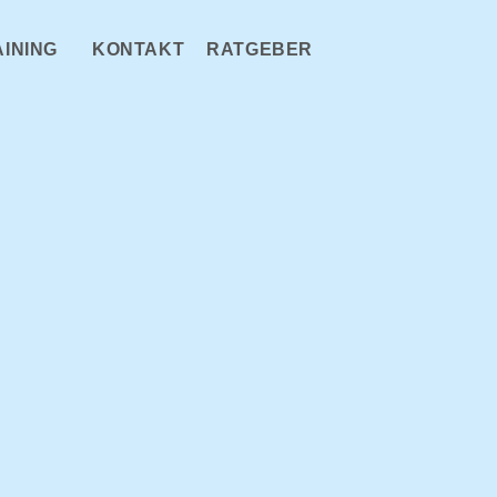
AINING
KONTAKT
RATGEBER
WEBSITE-
SUCHE
UMSCHALTEN