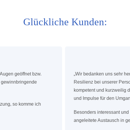
Glückliche Kunden:
 Augen geöffnet bzw.
„Wir bedanken uns sehr he
d gewinnbringende
Resilienz bei unserer Per
kompetent und kurzweilig 
und Impulse für den Umgang
ützung, so komme ich
Besonders interessant und g
angeleitete Austausch in 