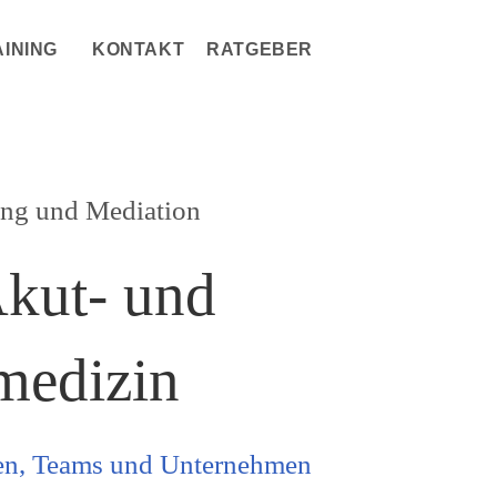
AINING
KONTAKT
RATGEBER
WEBSITE-
SUCHE
UMSCHALTEN
ing und Mediation
Akut- und
medizin
nen, Teams und Unternehmen