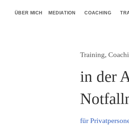
ÜBER MICH
MEDIATION
COACHING
TR
Training, Coach
in der 
Notfall
für Privatperso