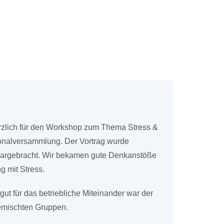
rzlich für den Workshop zum Thema Stress &
sonalversammlung. Der Vortrag wurde
dargebracht. Wir bekamen gute Denkanstöße
 mit Stress.
ut für das betriebliche Miteinander war der
gemischten Gruppen.