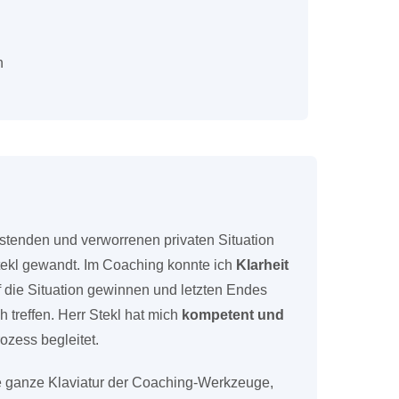
n
lastenden und verworrenen privaten Situation
tekl gewandt. Im Coaching konnte ich
Klarheit
 die Situation gewinnen und letzten Endes
 treffen. Herr Stekl hat mich
kompetent und
ozess begleitet.
ie ganze Klaviatur der Coaching-Werkzeuge,